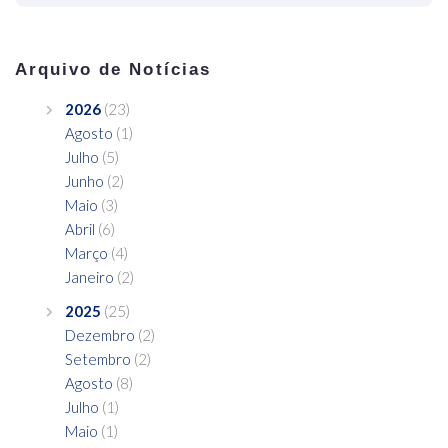
Arquivo de Notícias
2026
(23)
Agosto
(1)
Julho
(5)
Junho
(2)
Maio
(3)
Abril
(6)
Março
(4)
Janeiro
(2)
2025
(25)
Dezembro
(2)
Setembro
(2)
Agosto
(8)
Julho
(1)
Maio
(1)