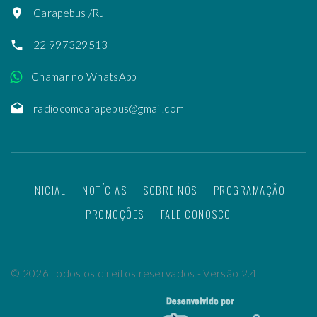
Carapebus /RJ
22 997329513
Chamar no WhatsApp
radiocomcarapebus@gmail.com
INICIAL
NOTÍCIAS
SOBRE NÓS
PROGRAMAÇÃO
PROMOÇÕES
FALE CONOSCO
©
2026
Todos os direitos reservados - Versão 2.4