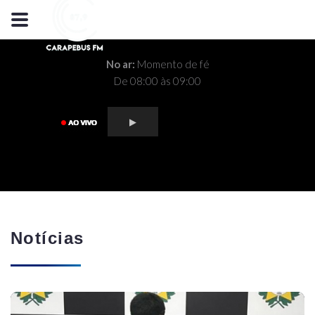
No ar:
Momento de fé
De 08:00 às 09:00
Notícias