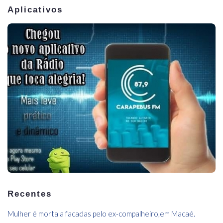
Aplicativos
Recentes
Mulher é morta a facadas pelo ex-compalheiro,em Macaé.