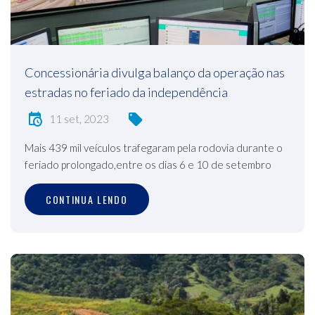
Concessionária divulga balanço da operação nas
estradas no feriado da independência
11 set, 2023
Mais 439 mil veículos trafegaram pela rodovia durante o
feriado prolongado,entre os dias 6 e 10 de setembro
CONTINUA LENDO