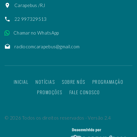
Carapebus /RJ
22 997329513
Chamar no WhatsApp
radiocomcarapebus@gmail.com
INICIAL
NOTÍCIAS
SOBRE NÓS
PROGRAMAÇÃO
PROMOÇÕES
FALE CONOSCO
©
2026
Todos os direitos reservados - Versão 2.4