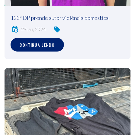
123ª DP prende autor violência doméstica
29 jan, 2024
CONTINUA LENDO