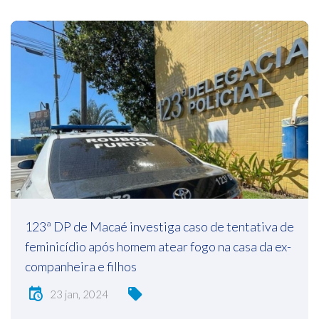
123ª DP de Macaé investiga caso de tentativa de
feminicídio após homem atear fogo na casa da ex-
companheira e filhos
23 jan, 2024