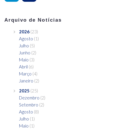
Arquivo de Notícias
2026
(23)
Agosto
(1)
Julho
(5)
Junho
(2)
Maio
(3)
Abril
(6)
Março
(4)
Janeiro
(2)
2025
(25)
Dezembro
(2)
Setembro
(2)
Agosto
(8)
Julho
(1)
Maio
(1)