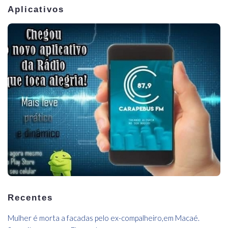
Aplicativos
Recentes
Mulher é morta a facadas pelo ex-compalheiro,em Macaé.