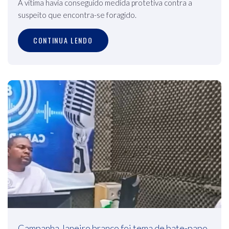
A vítima havia conseguido medida protetiva contra a
suspeito que encontra-se foragido.
CONTINUA LENDO
Campanha Janeiro branco foi tema de bate-papo