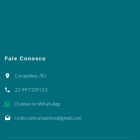
Fale Conosco
Carapebus /RJ
22 997329513
Chamar no WhatsApp
radiocomcarapebus@gmail.com