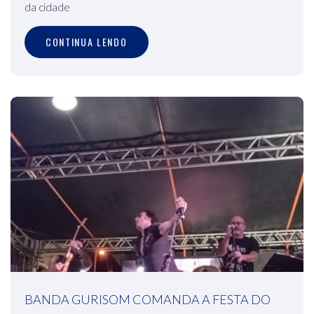
da cidade
CONTINUA LENDO
BANDA GURISOM COMANDA A FESTA DO