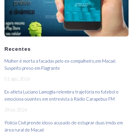
Recentes
Mulher é morta a facadas pelo ex-compalheiro,em Macaé.
Suspeito preso em Flagrante
01 ago, 2026
Ex-atleta Luciano Lamoglia relembra trajetória no futebol e
emociona ouvintes em entrevista à Rádio Carapebus FM
28 jul, 2026
Polícia Civil prende idoso acusado de estuprar duas irmãs em
área rural de Macaé