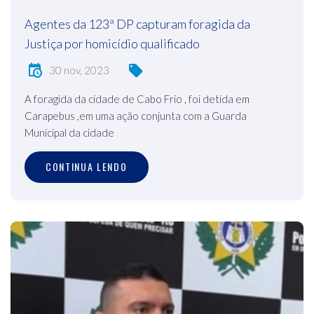
Agentes da 123ª DP capturam foragida da
Justiça por homicídio qualificado
30 nov, 2023
A foragida da cidade de Cabo Frio , foi detida em
Carapebus ,em uma ação conjunta com a Guarda
Municipal da cidade
CONTINUA LENDO