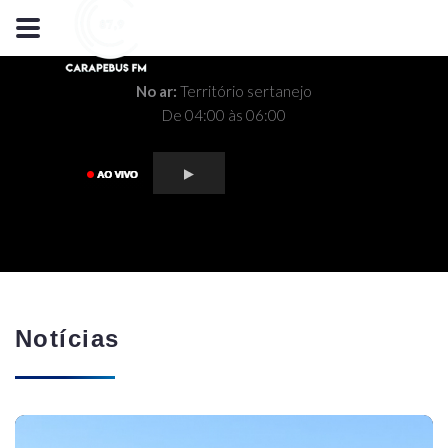
No ar:
Território sertanejo
De 04:00 às 06:00
Notícias