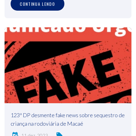
CONTINUA LENDO
123ª DP desmente fake news sobre sequestro de
criança na rodoviária de Macaé
11 dez, 2023