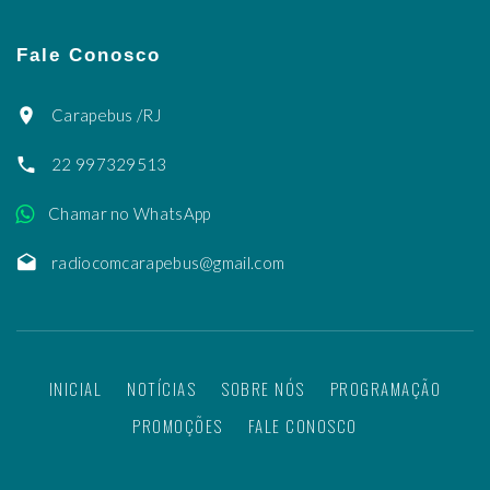
Fale Conosco
Carapebus /RJ
22 997329513
Chamar no WhatsApp
radiocomcarapebus@gmail.com
INICIAL
NOTÍCIAS
SOBRE NÓS
PROGRAMAÇÃO
PROMOÇÕES
FALE CONOSCO