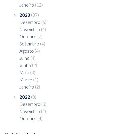
Janeiro
(12)
2023
(37)
Dezembro
(6)
Novembro
(4)
Outubro
(7)
Setembro
(4)
Agosto
(4)
Julho
(4)
Junho
(2)
Maio
(3)
Março
(1)
Janeiro
(2)
2022
(8)
Dezembro
(3)
Novembro
(1)
Outubro
(4)