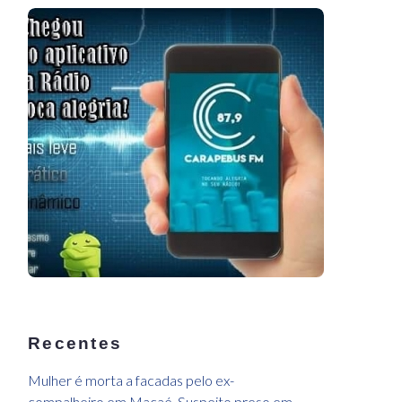
Recentes
Mulher é morta a facadas pelo ex-
compalheiro,em Macaé. Suspeito preso em