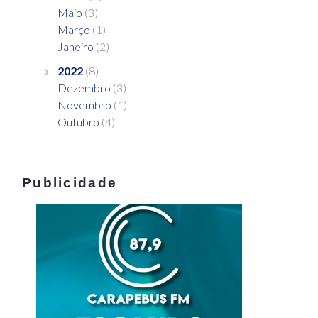
Maio
(3)
Março
(1)
Janeiro
(2)
2022
(8)
Dezembro
(3)
Novembro
(1)
Outubro
(4)
Publicidade