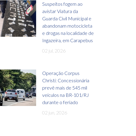
Suspeitos fogem ao
avistar Viatura da
Guarda Civil Municipal e
abandonam motocicleta
e drogas na localidade de
Ingazeira, em Carapebus
02 jul, 2026
Operação Corpus
Christi: Concessionária
prevê mais de 545 mil
veículos na BR-101/RJ
durante o feriado
02 jun, 2026