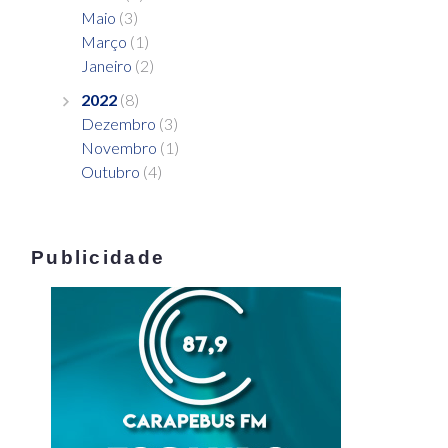
Maio
(3)
Março
(1)
Janeiro
(2)
2022
(8)
Dezembro
(3)
Novembro
(1)
Outubro
(4)
Publicidade