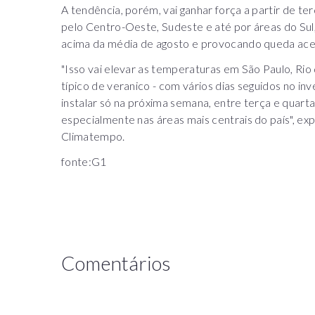
A tendência, porém, vai ganhar força a partir de te
pelo Centro-Oeste, Sudeste e até por áreas do Su
acima da média de agosto e provocando queda ace
"Isso vai elevar as temperaturas em São Paulo, Rio
típico de veranico - com vários dias seguidos no inv
instalar só na próxima semana, entre terça e quarta-
especialmente nas áreas mais centrais do país", ex
Climatempo.
fonte:G1
Comentários