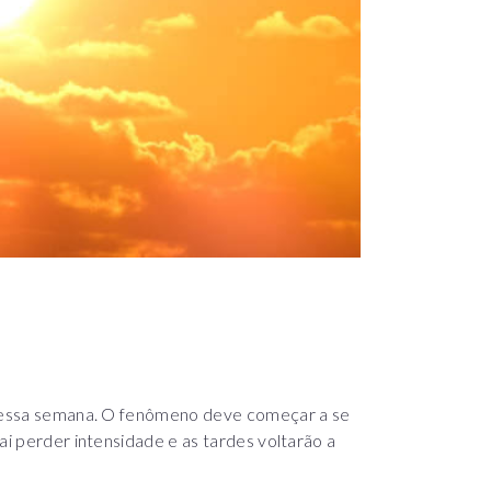
il,essa semana. O fenômeno deve começar a se
ai perder intensidade e as tardes voltarão a