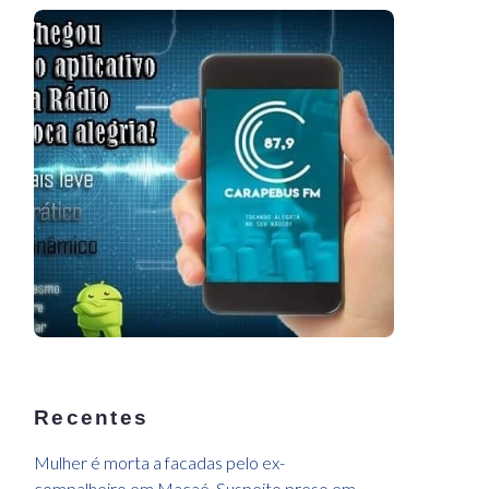
Recentes
Mulher é morta a facadas pelo ex-
compalheiro,em Macaé. Suspeito preso em