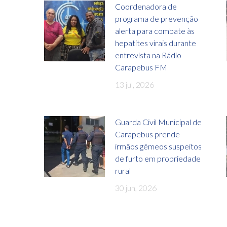
Coordenadora de
programa de prevenção
alerta para combate às
hepatites virais durante
entrevista na Rádio
Carapebus FM
13 jul, 2026
Guarda Civil Municipal de
Carapebus prende
irmãos gêmeos suspeitos
de furto em propriedade
rural
30 jun, 2026