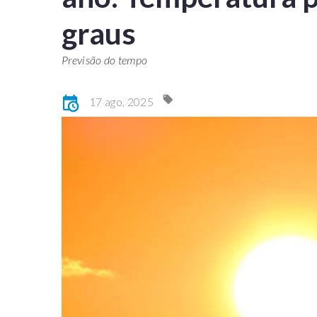
graus
Previsão do tempo
17 ago, 2025