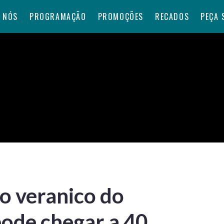
 NÓS
PROGRAMAÇÃO
PROMOÇÕES
RECADOS
PEÇA 
ro veranico do
ode chegar a 40